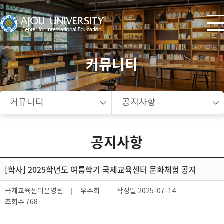
커뮤니티
커뮤니티
공지사항
공지사항
[학사] 2025학년도 여름학기 국제교육센터 문화체험 공지
국제교육센터운영팀
우주희
작성일
2025-07-14
조회수
768