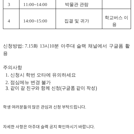
3
11:00~14:00
박물관 관람
학교버스 이
4
14:00~15:00
집결 및 귀가
용
신청방법:
7.15화 13시10분 아주대 슬랙 채널에서 구글폼 활
용
주의사항
1. 신청시 학번 오타에 유의하세요
2. 점심메뉴 변경 불가
3. 같이 갈 친구와 함께 신청(구글폼 같이 작성)
학생 여러분들의 많은 관심과 신청 부탁드립니다.
자세한 사항은 아주대 슬랙 공지 확인하시기 바랍니다.