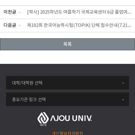
이전글
[학사] 2025학년도 여름학기 국제교육센터 6급 졸업여행 
다음글
제102회 한국어능력시험(TOPIK) 단체 접수안내(7.21~7.2
목록
대학/대학원 선택
중요기관 링크 선택
개인정보처리방침