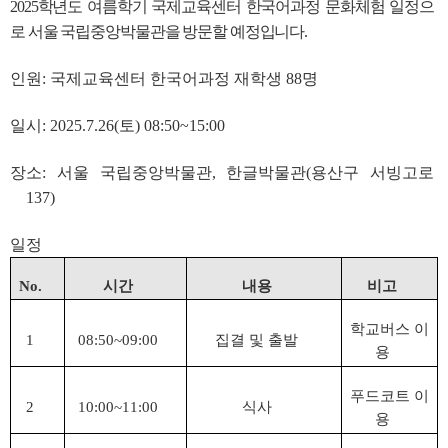
2025학년도 여름학기 국제교육센터 한국어과정 문화체험 일정으
로 서울 국립중앙박물관을 방문할 예정입니다.
인원: 국제교육센터 한국어과정 재학생 88명
일시: 2025.7.26(토) 08:50~15:00
장소: 서울 국립중앙박물관, 한글박물관(용산구 서빙고로
137)
일정
No.
시간
내용
비고
학교버스 이
1
08:50~09:00
집결 및 출발
용
푸드코트 이
2
10:00~11:00
식사
용