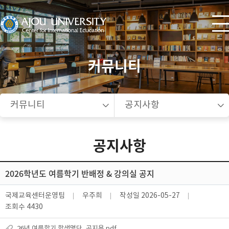
커뮤니티
커뮤니티
공지사항
공지사항
2026학년도 여름학기 반배정 & 강의실 공지
국제교육센터운영팀
우주희
작성일
2026-05-27
조회수
4430
26년 여름학기 학생명단_공지용.pdf