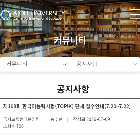
커뮤니티
커뮤니티
공지사항
공지사항
제108회 한국어능력시험(TOPIK) 단체 접수안내(7.20~7.22)
국제교육센터운영팀
송수현
작성일
2026-07-09
조회수
706