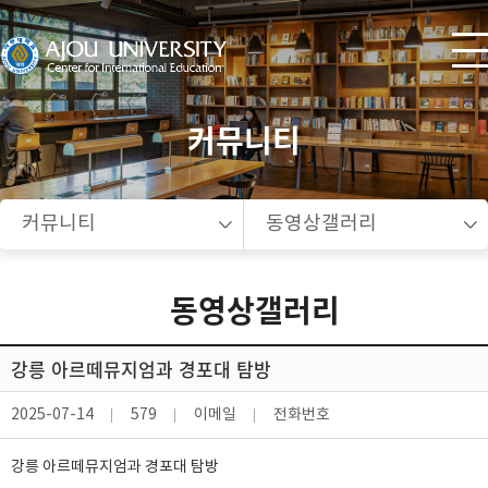
커뮤니티
커뮤니티
동영상갤러리
동영상갤러리
강릉 아르떼뮤지엄과 경포대 탐방
2025-07-14
579
이메일
전화번호
강릉 아르떼뮤지엄과 경포대 탐방