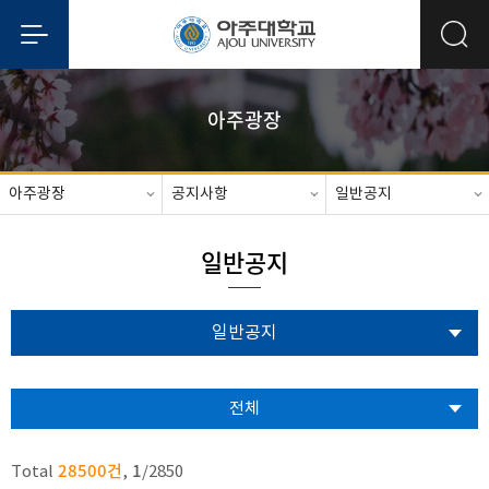
아주광장
아주광장
공지사항
일반공지
일반공지
일반공지
전체
28500건
1
Total
,
/
2850