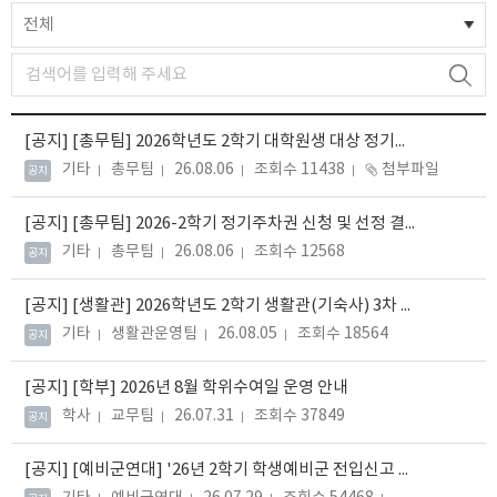
전체
[공지]
[총무팀] 2026학년도 2학기 대학원생 대상 정기주차권 추가 신청 및 등록 안내
기타
총무팀
26.08.06
조회수 11438
첨부파일
공지
[공지]
[총무팀] 2026-2학기 정기주차권 신청 및 선정 결과 안내
기타
총무팀
26.08.06
조회수 12568
공지
[공지]
[생활관] 2026학년도 2학기 생활관(기숙사) 3차 잔여석 신청 안내
기타
생활관운영팀
26.08.05
조회수 18564
공지
[공지]
[학부] 2026년 8월 학위수여일 운영 안내
학사
교무팀
26.07.31
조회수 37849
공지
[공지]
[예비군연대] '26년 2학기 학생예비군 전입신고 및 훈련일정 안내