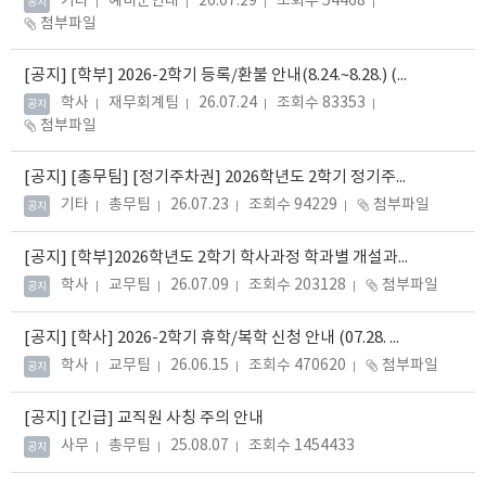
기타
예비군연대
26.07.29
조회수 54468
공지
첨부파일
[공지]
[학부] 2026-2학기 등록/환불 안내(8.24.~8.28.) (26.07.28. 수정)
학사
재무회계팀
26.07.24
조회수 83353
공지
첨부파일
[공지]
[총무팀] [정기주차권] 2026학년도 2학기 정기주차권 신청 및 등록 안내
기타
총무팀
26.07.23
조회수 94229
첨부파일
공지
[공지]
[학부]2026학년도 2학기 학사과정 학과별 개설과목 현황 안내(수시 업데이트 예정)
학사
교무팀
26.07.09
조회수 203128
첨부파일
공지
[공지]
[학사] 2026-2학기 휴학/복학 신청 안내 (07.28. 수정)
학사
교무팀
26.06.15
조회수 470620
첨부파일
공지
[공지]
[긴급] 교직원 사칭 주의 안내
사무
총무팀
25.08.07
조회수 1454433
공지