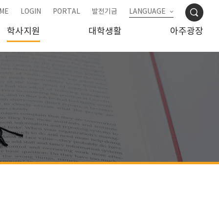
ME
LOGIN
PORTAL
발전기금
LANGUAGE
학사지원
대학생활
아주광장