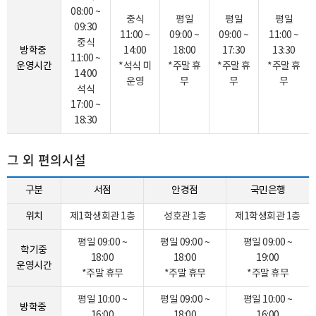
08:00 ~
중식
평일
평일
평일
09:30
11:00 ~
09:00 ~
09:00 ~
11:00 ~
중식
방학중
14:00
18:00
17:30
13:30
11:00 ~
운영시간
*석식 미
*주말 휴
*주말 휴
*주말 휴
14:00
운영
무
무
무
석식
17:00 ~
18:30
그 외 편의시설
구분
서점
안경점
국민은행
위치
제1학생회관 1층
성호관 1층
제1학생회관 1층
평일 09:00 ~
평일 09:00 ~
평일 09:00 ~
학기중
18:00
18:00
19:00
운영시간
*주말 휴무
*주말 휴무
*주말 휴무
평일 10:00 ~
평일 09:00 ~
평일 10:00 ~
방학중
16:00
18:00
16:00